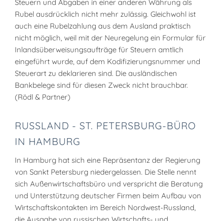
Steuern und Abgaben in einer anderen Währung als
Rubel ausdrücklich nicht mehr zulässig. Gleichwohl ist
auch eine Rubelzahlung aus dem Ausland praktisch
nicht möglich, weil mit der Neuregelung ein Formular für
Inlandsüberweisungsaufträge für Steuern amtlich
eingeführt wurde, auf dem Kodifizierungsnummer und
Steuerart zu deklarieren sind. Die ausländischen
Bankbelege sind für diesen Zweck nicht brauchbar.
(Rödl & Partner)
RUSSLAND - ST. PETERSBURG-BÜRO
IN HAMBURG
In Hamburg hat sich eine Repräsentanz der Regierung
von Sankt Petersburg niedergelassen. Die Stelle nennt
sich Außenwirtschaftsbüro und verspricht die Beratung
und Unterstützung deutscher Firmen beim Aufbau von
Wirtschaftskontakten im Bereich Nordwest-Russland,
die Ausgabe von russischen Wirtschafts- und