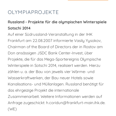
OLYMPIAPROJEKTE
Russland - Projekte für die olympischen Winterspiele
Sotschi 2014
Auf einer Südrussland-Veranstaltung in der IHK
Frankfurt am 22.08.2007 informierte Vasily Yysokov,
Chairman of the Board of Directors der in Rostov am
Don ansässigen JSDC Bank Center-Invest, über
Projekte, die für das Mega-Sportereignis Olympische
Winterspiele in Sotschi 2014, realisiert werden. Hierzu
zählen u. a. der Bau von jeweils vier Wärme- und
Wasserkraftwerken, der Bau neuer Hotels sowie
Kanalisations- und Müllanlagen. Russland benötigt für
das ehrgeizige Projekt die internationale
Zusammenarbeit. Weitere Informationen werden auf
Anfrage zugeschickt: h.coridun@frankfurt-main.ihk.de.
(WE)