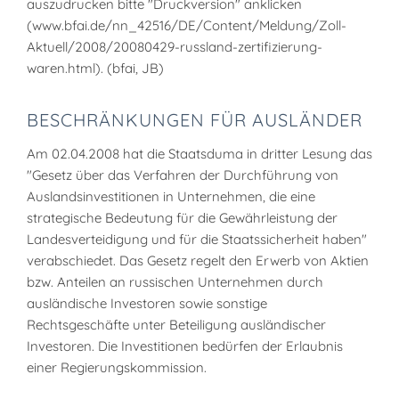
auszudrucken bitte "Druckversion" anklicken
(www.bfai.de/nn_42516/DE/Content/Meldung/Zoll-
Aktuell/2008/20080429-russland-zertifizierung-
waren.html). (bfai, JB)
BESCHRÄNKUNGEN FÜR AUSLÄNDER
Am 02.04.2008 hat die Staatsduma in dritter Lesung das
"Gesetz über das Verfahren der Durchführung von
Auslandsinvestitionen in Unternehmen, die eine
strategische Bedeutung für die Gewährleistung der
Landesverteidigung und für die Staatssicherheit haben"
verabschiedet. Das Gesetz regelt den Erwerb von Aktien
bzw. Anteilen an russischen Unternehmen durch
ausländische Investoren sowie sonstige
Rechtsgeschäfte unter Beteiligung ausländischer
Investoren. Die Investitionen bedürfen der Erlaubnis
einer Regierungskommission.