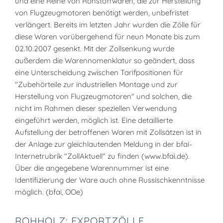
und eine Reihe von Rohstoffwaren, die zur Herstellung
von Flugzeugmotoren benötigt werden, unbefristet
verlängert. Bereits im letzten Jahr wurden die Zölle für
diese Waren vorübergehend für neun Monate bis zum
02.10.2007 gesenkt. Mit der Zollsenkung wurde
außerdem die Warennomenklatur so geändert, dass
eine Unterscheidung zwischen Tarifpositionen für
"Zubehörteile zur industriellen Montage und zur
Herstellung von Flugzeugmotoren" und solchen, die
nicht im Rahmen dieser speziellen Verwendung
eingeführt werden, möglich ist. Eine detaillierte
Aufstellung der betroffenen Waren mit Zollsätzen ist in
der Anlage zur gleichlautenden Meldung in der bfai-
Internetrubrik "ZollAktuell" zu finden (www.bfai.de).
Über die angegebene Warennummer ist eine
Identifizierung der Ware auch ohne Russischkenntnisse
möglich. (bfai, OOe)
ROHHOLZ: EXPORTZÖLLE