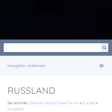
Navigation einblenden
RUSSLAND
Sie sind hier:
German Global Trade Forum
»
Europe
»
Russland