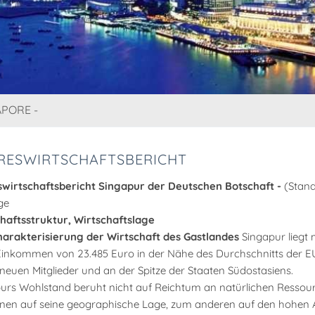
APORE -
RESWIRTSCHAFTSBERICHT
wirtschaftsbericht Singapur der Deutschen Botschaft -
(Stand
ge
haftsstruktur, Wirtschaftslage
arakterisierung der Wirtschaft des Gastlandes
Singapur liegt 
inkommen von 23.485 Euro in der Nähe des Durchschnitts der EU
 neuen Mitglieder und an der Spitze der Staaten Südostasiens.
urs Wohlstand beruht nicht auf Reichtum an natürlichen Ressour
nen auf seine geographische Lage, zum anderen auf den hohen 