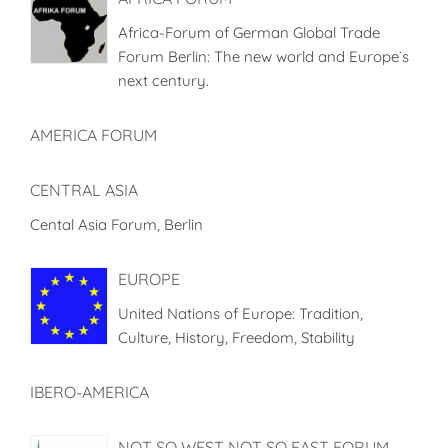
Africa-Forum of German Global Trade
Forum Berlin: The new world and Europe`s
next century.
AMERICA FORUM
CENTRAL ASIA
Cental Asia Forum, Berlin
EUROPE
United Nations of Europe: Tradition,
Culture, History, Freedom, Stability
IBERO-AMERICA
NOT SO WEST NOT SO EAST FORUM