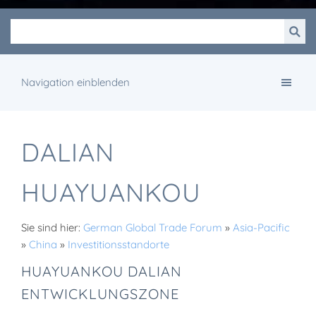
Navigation einblenden
DALIAN
HUAYUANKOU
Sie sind hier:
German Global Trade Forum
»
Asia-Pacific
»
China
»
Investitionsstandorte
HUAYUANKOU DALIAN
ENTWICKLUNGSZONE