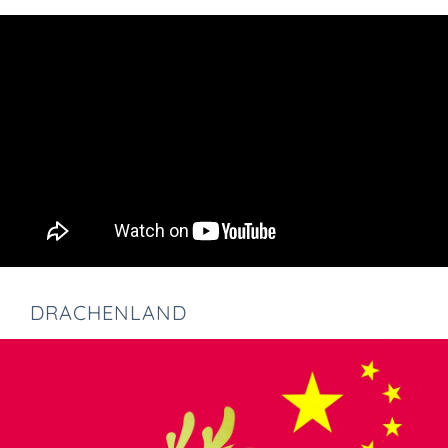
DRACHENLAND