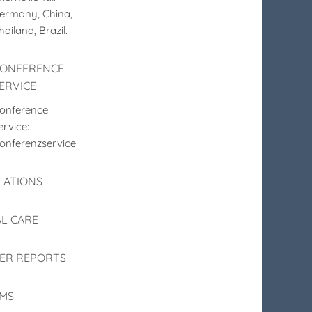
ermany, China,
hailand, Brazil.
ONFERENCE
ERVICE
onference
ervice:
onferenzservice
LATIONS
L CARE
ER REPORTS
MS