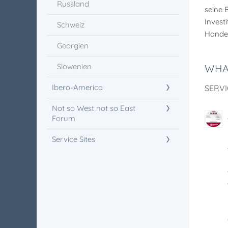
Russland
seine 
Invest
Schweiz
Handel
Georgien
Slowenien
WHA
Ibero-America
SERVI
Not so West not so East
Forum
Service Sites