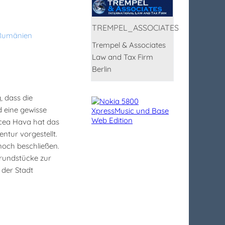
TREMPEL_ASSOCIATES
Rumänien
Trempel & Associates
Law and Tax Firm
Berlin
 dass die
d eine gewisse
rcea Hava hat das
tur vorgestellt.
noch beschließen.
Grundstücke zur
 der Stadt